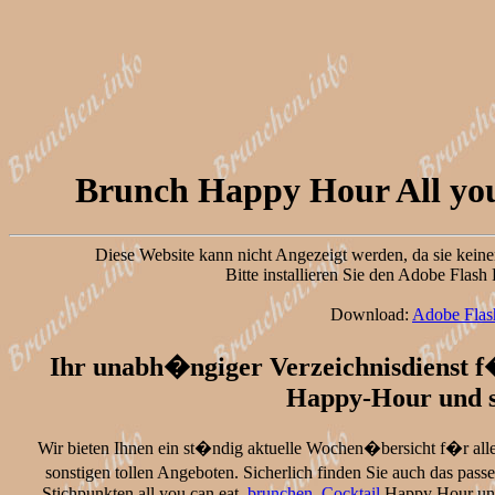
Brunch Happy Hour All you
Diese Website kann nicht Angezeigt werden, da sie keine
Bitte installieren Sie den Adobe Flas
Download:
Adobe Flas
Ihr unabh�ngiger Verzeichnisdienst f�
Happy-Hour und s
Wir bieten Ihnen ein st�ndig aktuelle Wochen�bersicht f�r all
sonstigen tollen Angeboten. Sicherlich finden Sie auch das pas
Stichpunkten all you can eat,
brunchen
,
Cocktail
Happy Hour und 