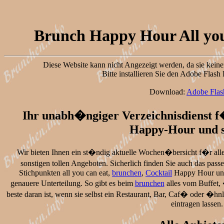
Brunch Happy Hour All you
Diese Website kann nicht Angezeigt werden, da sie keine
Bitte installieren Sie den Adobe Flas
Download:
Adobe Flas
Ihr unabh�ngiger Verzeichnisdienst f�
Happy-Hour und s
Wir bieten Ihnen ein st�ndig aktuelle Wochen�bersicht f�r all
sonstigen tollen Angeboten. Sicherlich finden Sie auch das pas
Stichpunkten all you can eat,
brunchen
,
Cocktail
Happy Hour und 
genauere Unterteilung. So gibt es beim
brunchen
alles vom Buffet,
beste daran ist, wenn sie selbst ein Restaurant, Bar, Caf� oder �hn
eintragen lassen